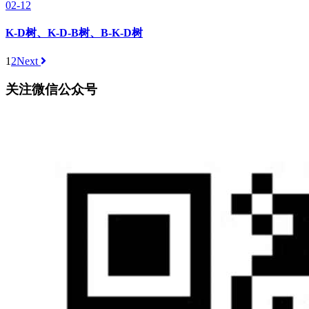
02-12
K-D树、K-D-B树、B-K-D树
1
2
Next
关注微信公众号