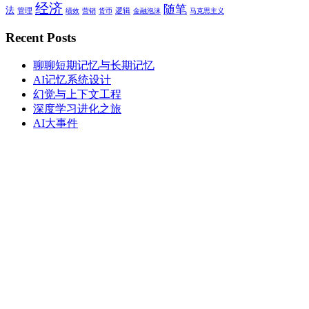
经济
随笔
法
管理
逻辑
绩效
营销
货币
金融泡沫
马克思主义
Recent Posts
聊聊短期记忆与长期记忆
AI记忆系统设计
幻觉与上下文工程
深度学习进化之旅
AI大事件