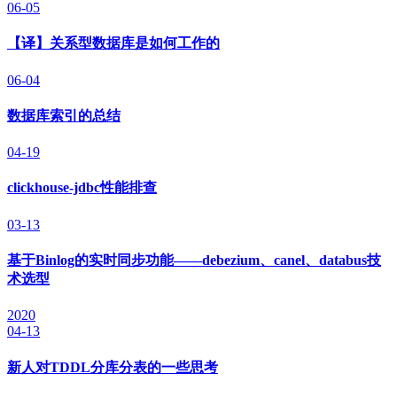
06-05
【译】关系型数据库是如何工作的
06-04
数据库索引的总结
04-19
clickhouse-jdbc性能排查
03-13
基于Binlog的实时同步功能——debezium、canel、databus技
术选型
2020
04-13
新人对TDDL分库分表的一些思考