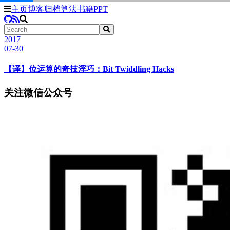
主页
博客
归档
算法
书籍
PPT
2017
07-30
【译】位运算的奇技淫巧：Bit Twiddling Hacks
关注微信公众号