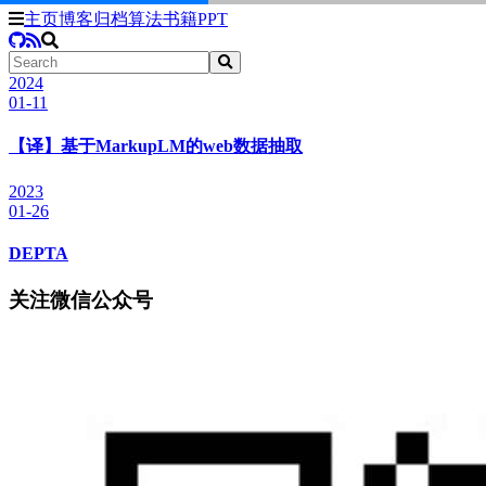
主页
博客
归档
算法
书籍
PPT
2024
01-11
【译】基于MarkupLM的web数据抽取
2023
01-26
DEPTA
关注微信公众号