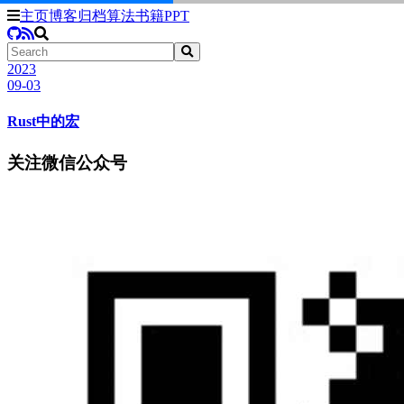
主页
博客
归档
算法
书籍
PPT
2023
09-03
Rust中的宏
关注微信公众号