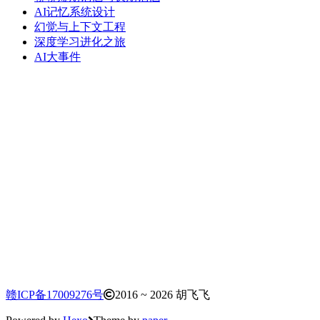
AI记忆系统设计
幻觉与上下文工程
深度学习进化之旅
AI大事件
赣ICP备17009276号
2016 ~ 2026 胡飞飞