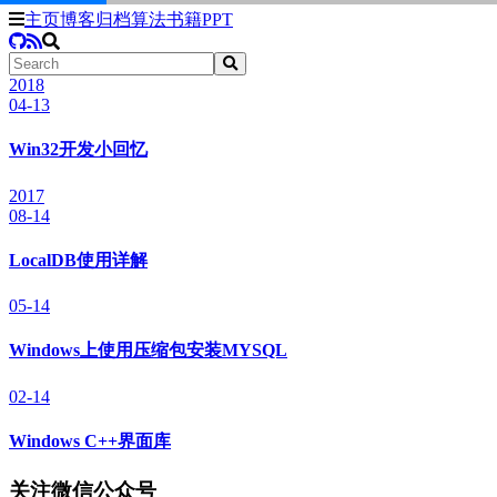
主页
博客
归档
算法
书籍
PPT
2018
04-13
Win32开发小回忆
2017
08-14
LocalDB使用详解
05-14
Windows上使用压缩包安装MYSQL
02-14
Windows C++界面库
关注微信公众号