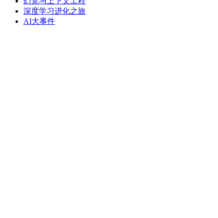
幻觉与上下文工程
深度学习进化之旅
AI大事件