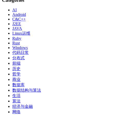
Categories
AI
Android
C&C++
J2EE
JAVA
Linux运维
Ruby
Rust
Windows
代码日常
分布式
前端
历史
哲学
商业
数据库
数据结构与算法
生活
算法
经济与金融
网络