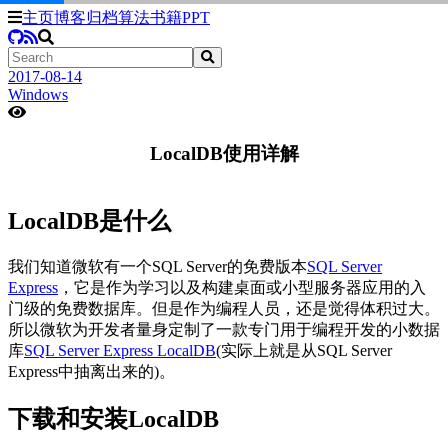
主页
博客
归档
算法
书籍
PPT
2017-08-14
Windows
LocalDB使用详解
LocalDB是什么
我们知道微软有一个SQL Server的免费版本
SQL Server
Express
，它是作为学习以及构建桌面或小型服务器应用的入
门级的免费数据库。但是作为编程人员，还是觉得体积过大。
所以微软为开发者量身定制了一款专门用于编程开发的小数据
库
SQL Server Express LocalDB
(实际上就是从SQL Server
Express中抽离出来的)。
下载和安装LocalDB