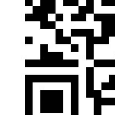
下载完成后只有一个44M的安装包(很小(⊙o⊙)哦)。
安装过程很简单这里就不演示了。
注意：
安装完成后，LocalDB就可以创建并打开数据库了，系统默认