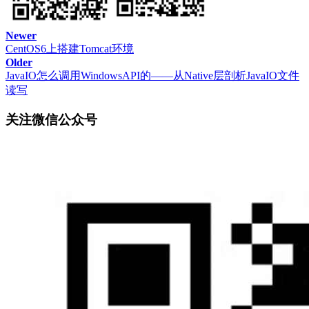
Newer
CentOS6上搭建Tomcat环境
Older
JavaIO怎么调用WindowsAPI的——从Native层剖析JavaIO文件
读写
关注微信公众号
选择LocalDB单独下载