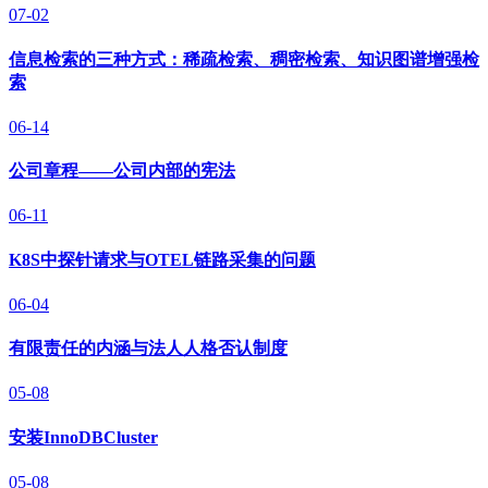
07-02
信息检索的三种方式：稀疏检索、稠密检索、知识图谱增强检
索
06-14
公司章程——公司内部的宪法
06-11
K8S中探针请求与OTEL链路采集的问题
06-04
有限责任的内涵与法人人格否认制度
05-08
安装InnoDBCluster
05-08