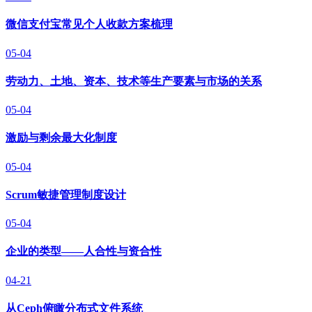
微信支付宝常见个人收款方案梳理
05-04
劳动力、土地、资本、技术等生产要素与市场的关系
05-04
激励与剩余最大化制度
05-04
Scrum敏捷管理制度设计
05-04
企业的类型——人合性与资合性
04-21
从Ceph俯瞰分布式文件系统