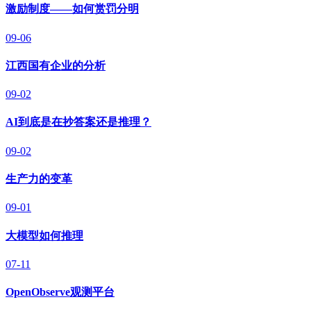
激励制度——如何赏罚分明
09-06
江西国有企业的分析
09-02
AI到底是在抄答案还是推理？
09-02
生产力的变革
09-01
大模型如何推理
07-11
OpenObserve观测平台