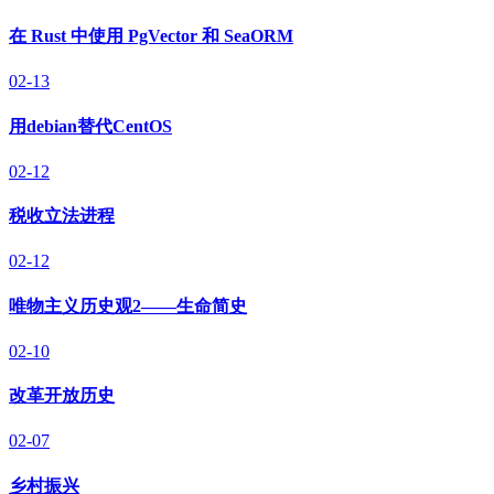
在 Rust 中使用 PgVector 和 SeaORM
02-13
用debian替代CentOS
02-12
税收立法进程
02-12
唯物主义历史观2——生命简史
02-10
改革开放历史
02-07
乡村振兴