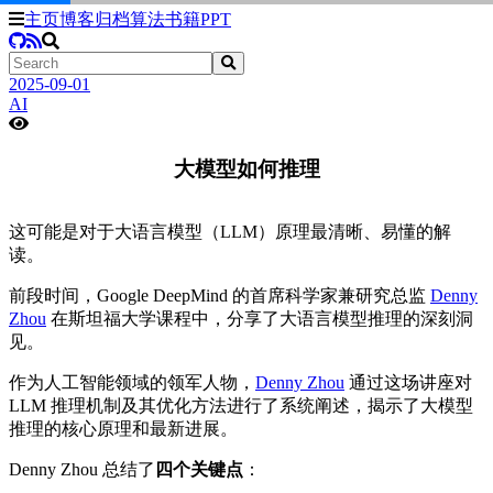
主页
博客
归档
算法
书籍
PPT
2025-09-01
AI
大模型如何推理
这可能是对于大语言模型（LLM）原理最清晰、易懂的解
读。
前段时间，Google DeepMind 的首席科学家兼研究总监
Denny
Zhou
在斯坦福大学课程中，分享了大语言模型推理的深刻洞
见。
作为人工智能领域的领军人物，
Denny Zhou
通过这场讲座对
LLM 推理机制及其优化方法进行了系统阐述，揭示了大模型
推理的核心原理和最新进展。
Denny Zhou 总结了
四个关键点
：