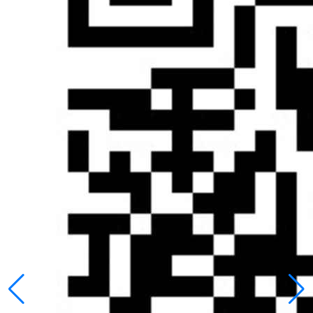
如今，很多人都已经相信大语言模型（LLM）是可以推理的
了。实际上，我们还不知道这是否成立，这可能取决于对推理
的定义。在这里，我们认为推理是输入问题 - 输出答案之间的
中间步骤（生成的 token）。