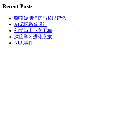
Recent Posts
聊聊短期记忆与长期记忆
AI记忆系统设计
幻觉与上下文工程
深度学习进化之旅
AI大事件