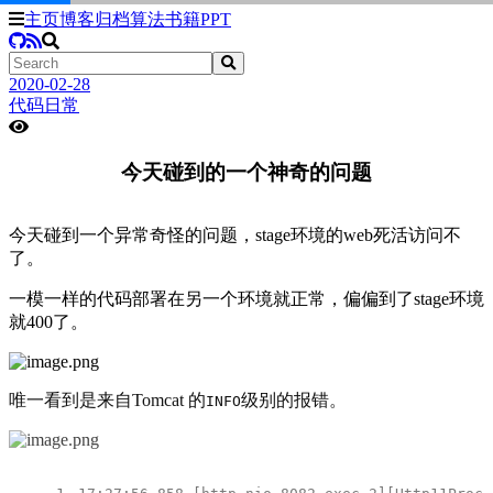
主页
博客
归档
算法
书籍
PPT
2020-02-28
代码日常
今天碰到的一个神奇的问题
今天碰到一个异常奇怪的问题，stage环境的web死活访问不
了。
一模一样的代码部署在另一个环境就正常，偏偏到了stage环境
就400了。
唯一看到是来自Tomcat 的
级别的报错。
INFO