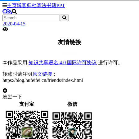
主页
博客
归档
算法
书籍
PPT
2020-04-15
阅读全文
友情链接
zenshin
本作品采用
知识共享署名 4.0 国际许可协议
进行许可。
转载时请注明
原文链接
：
https://blog.hufeifei.cn/friends/index.html
鼓励一下
支付宝
微信