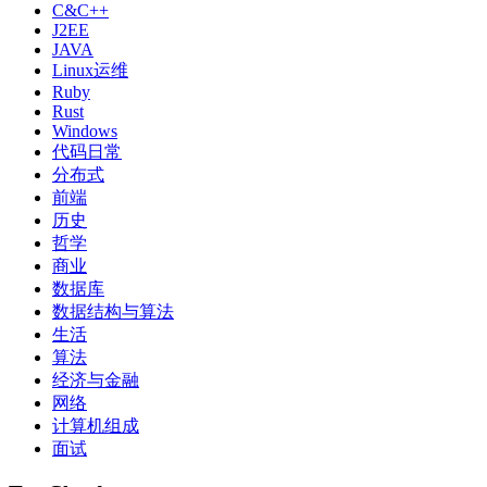
C&C++
J2EE
JAVA
Linux运维
Ruby
Rust
Windows
代码日常
分布式
前端
历史
哲学
商业
数据库
数据结构与算法
生活
算法
经济与金融
网络
计算机组成
面试